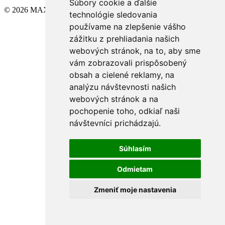
Súbory cookie a ďalšie
© 2026 MAXXIMA
technológie sledovania
používame na zlepšenie vášho
zážitku z prehliadania našich
webových stránok, na to, aby sme
vám zobrazovali prispôsobený
obsah a cielené reklamy, na
analýzu návštevnosti našich
webových stránok a na
pochopenie toho, odkiaľ naši
návštevníci prichádzajú.
Súhlasím
Odmietam
Zmeniť moje nastavenia